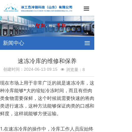
网站首页
끀
关于我们
产品中心
新闻中心
끀
工程案例
新闻中心
速冻冷库的维修和保养
创建时间：
2024-06-13
09:15
浏览量：
8
넶
联系我们
现在市场上用于非常广泛的就是速冻冷库，这
种冷库能够*大的缩短冷冻时间，而且有些肉
类食物需要保鲜，这个时候就需要快速的将肉
类进行速冻，这种方法能够保证肉类的口感和
鲜度，这样就能够方便运输。
1.在速冻冷库的操作中，冷库工作人员应始终